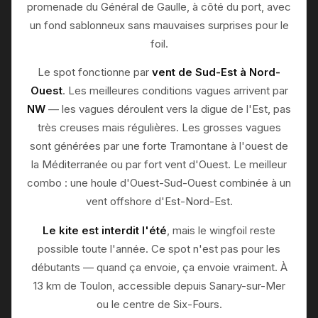
promenade du Général de Gaulle, à côté du port, avec
un fond sablonneux sans mauvaises surprises pour le
foil.
Le spot fonctionne par
vent de Sud-Est à Nord-
Ouest
. Les meilleures conditions vagues arrivent par
NW
— les vagues déroulent vers la digue de l'Est, pas
très creuses mais régulières. Les grosses vagues
sont générées par une forte Tramontane à l'ouest de
la Méditerranée ou par fort vent d'Ouest. Le meilleur
combo : une houle d'Ouest-Sud-Ouest combinée à un
vent offshore d'Est-Nord-Est.
Le kite est interdit l'été
, mais le wingfoil reste
possible toute l'année. Ce spot n'est pas pour les
débutants — quand ça envoie, ça envoie vraiment. À
13 km de Toulon, accessible depuis Sanary-sur-Mer
ou le centre de Six-Fours.