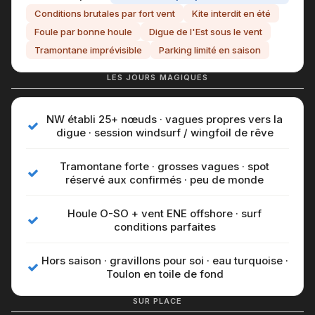
Conditions brutales par fort vent
Kite interdit en été
Foule par bonne houle
Digue de l'Est sous le vent
Tramontane imprévisible
Parking limité en saison
LES JOURS MAGIQUES
NW établi 25+ nœuds · vagues propres vers la
digue · session windsurf / wingfoil de rêve
Tramontane forte · grosses vagues · spot
réservé aux confirmés · peu de monde
Houle O-SO + vent ENE offshore · surf
conditions parfaites
Hors saison · gravillons pour soi · eau turquoise ·
Toulon en toile de fond
SUR PLACE